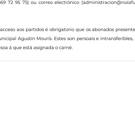
 72 95 75) ou correo electrónico (administracion@noiafut
cceso aos partidos é obrigatorio que os abonados presente
icipal Agustín Mourís. Estes son persoais e intransferibles, é
soa á que está asignada o carné.