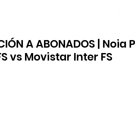
NOVAS
PLANTEL
LOCAL SOCIAL
IÓN A ABONADOS | Noia P
FS vs Movistar Inter FS