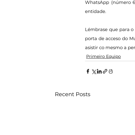
WhatsApp (número 669
entidade.
Lémbrase que para o a
porta de acceso do Mun
asistir co mesmo a per
Primeiro Equipo
Recent Posts