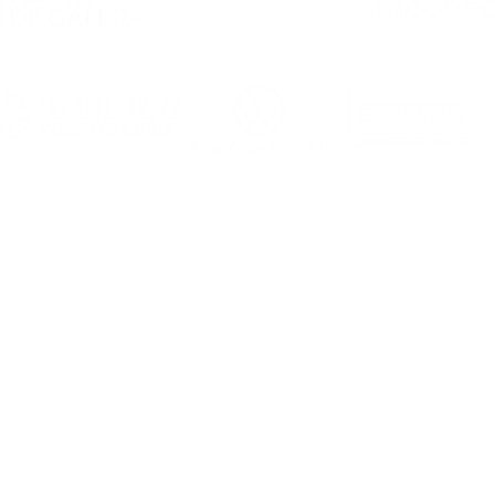
Dirección
: rúa Ca