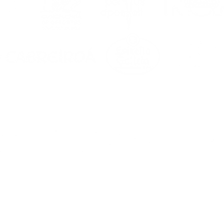
0. Noia (A Coruña)