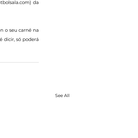
bolsala.com) da 
n o seu carné na 
 dicir, só poderá 
See All