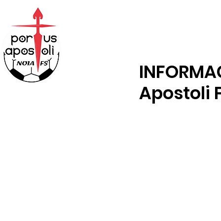
ABONOS
TENDA
INFORMAC
Apostoli 