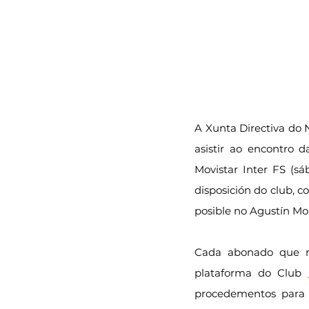
A Xunta Directiva do 
asistir ao encontro d
Movistar Inter FS (s
disposición do club, 
posible no Agustín Mou
Cada abonado que no
plataforma do Club 
procedementos para a