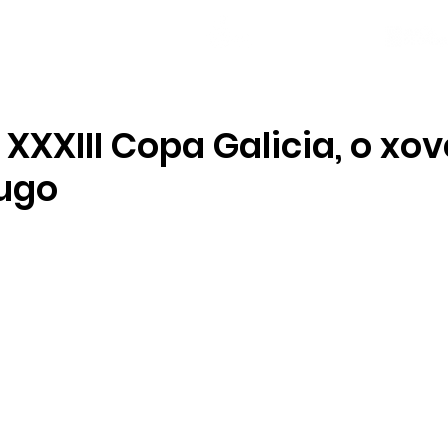
NOVAS
PLANTEL
LOCAL SOCIAL
 XXXIII Copa Galicia, o xov
Lugo