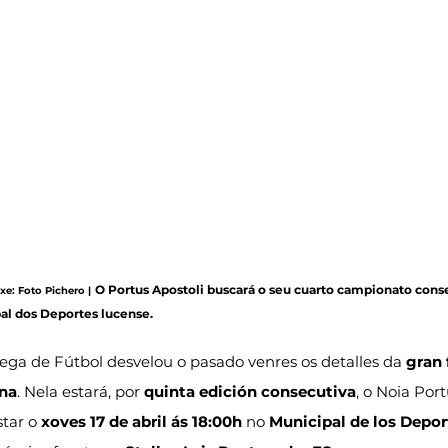
O Portus Apostoli buscará o seu cuarto campionato cons
xe: Foto Pichero |
al dos Deportes lucense.
ega de Fútbol desvelou o pasado venres os detalles da 
gran 
ina
. Nela estará, por 
quinta edición consecutiva
, o Noia Port
tar o 
xoves 17 de abril ás 18:00h
 no 
Municipal de los Depo