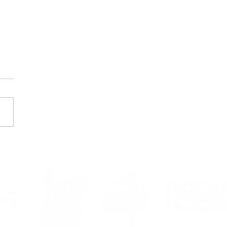
temporada
6/2027, en marcha!