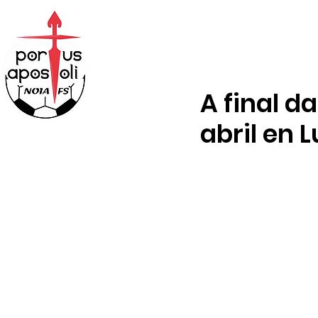
ABONOS
TENDA
A final da
abril en 