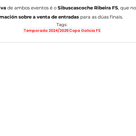
iva
 de ambos eventos é o 
Sibuscascoche Ribeira FS
, que no
rmación sobre a venta de entradas
 para as dúas finais.
Tags:
Temporada 2024/2025
Copa Galicia FS