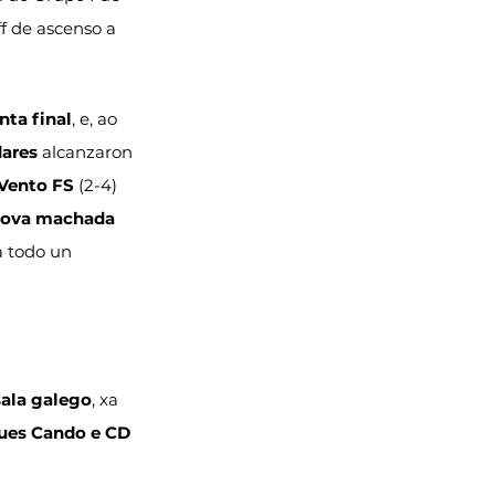
f de ascenso a 
nta final
, e, ao 
dares
 alcanzaron 
 Vento FS
 (2-4) 
ova machada 
a todo un 
sala galego
, xa 
ues Cando e CD 