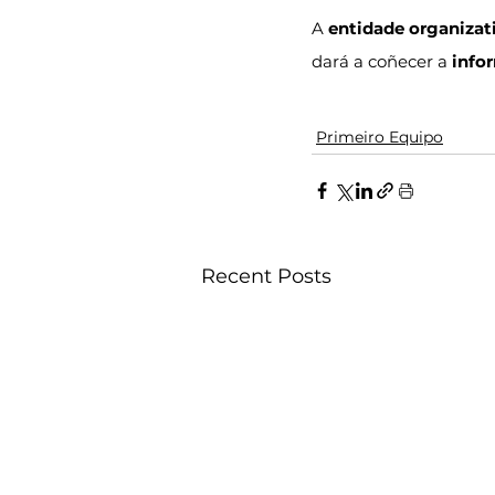
A 
entidade organizat
dará a coñecer a 
info
Primeiro Equipo
Recent Posts