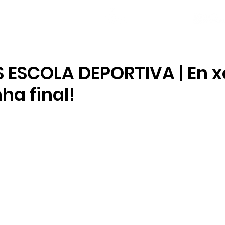
NOVAS
PLANTEL
LOCAL SOCIAL
 ESCOLA DEPORTIVA | En x
ha final!