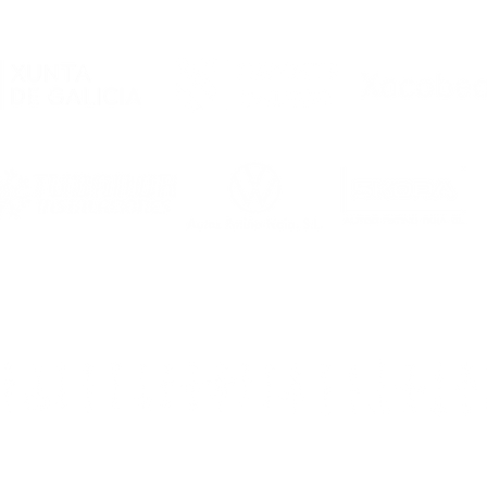
colaboración co
Academia Futsal
Ourense