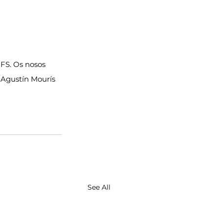
FS. Os nosos 
 Agustín Mourís 
See All