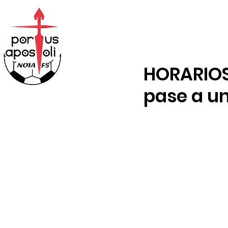
ABONOS
TENDA
HORARIOS
pase a un