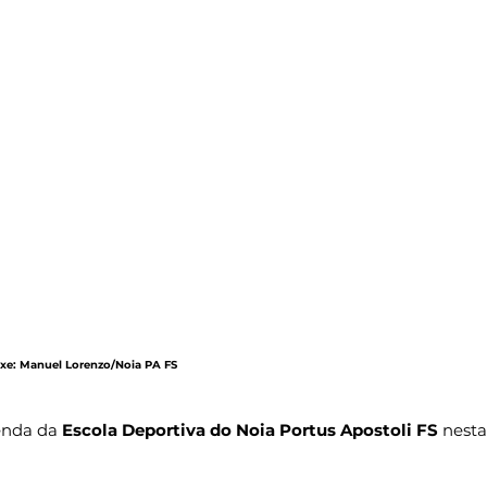
maxe: Manuel Lorenzo/Noia PA FS
enda da 
Escola Deportiva do Noia Portus Apostoli FS
 nesta