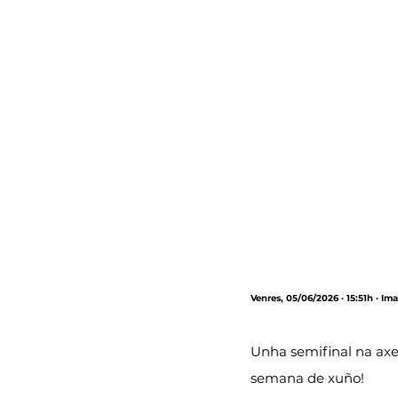
Venres, 05/06/2026 · 15:51h · I
Unha semifinal na ax
semana de xuño!