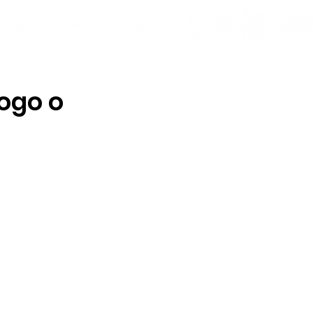
ogo o