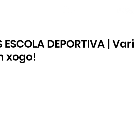
NOVAS
PLANTEL
LOCAL SOCIAL
 ESCOLA DEPORTIVA | Var
n xogo!