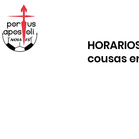
ABONOS
TENDA
HORARIOS
cousas e