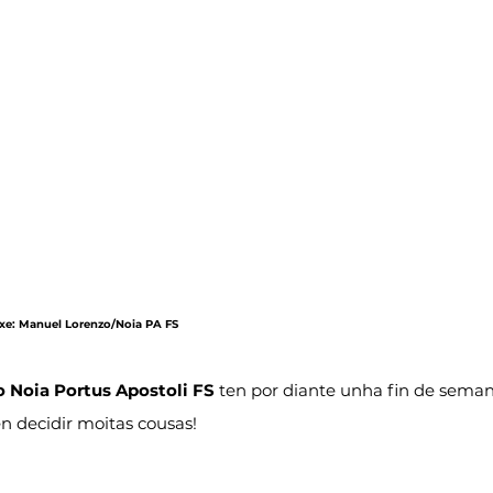
maxe: Manuel Lorenzo/Noia PA FS
o Noia Portus Apostoli FS
 ten por diante unha fin de seman
n decidir moitas cousas!