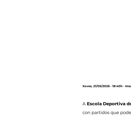
Xoves, 21/05/2026 · 18:40h · I
A 
Escola Deportiva d
con partidos que pode