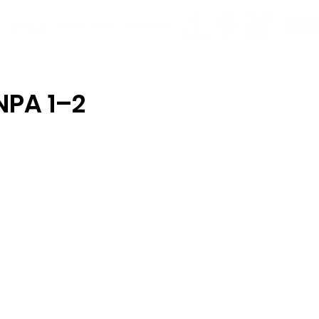
NPA 1–2