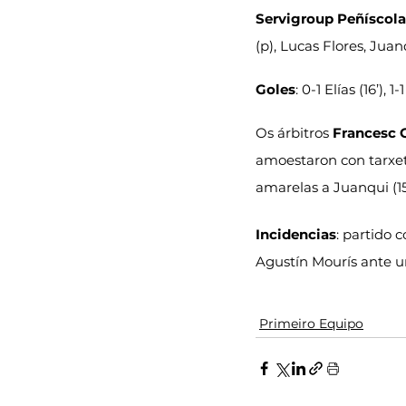
Servigroup Peñíscola
(p), Lucas Flores, Jua
Goles
: 0-1 Elías (16’), 
Os árbitros 
Francesc 
amoestaron con tarxeta
amarelas a Juanqui (15’
Incidencias
: partido 
Agustín Mourís ante u
Primeiro Equipo