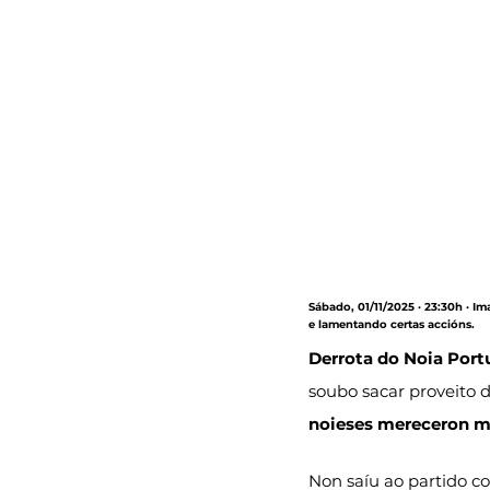
Sábado, 01/11/2025 · 23:30h · I
e lamentando certas accións.
Derrota do Noia Port
soubo sacar proveito
noieses mereceron mo
Non saíu ao partido co