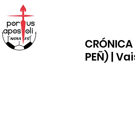
ABONOS
TENDA
CRÓNICA X
PEÑ) | Va