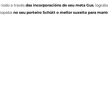
 todo a través 
das incorporacións do seu meta Gus
, lograb
topaba 
no seu porteiro Schütt o mellor suxeito para man