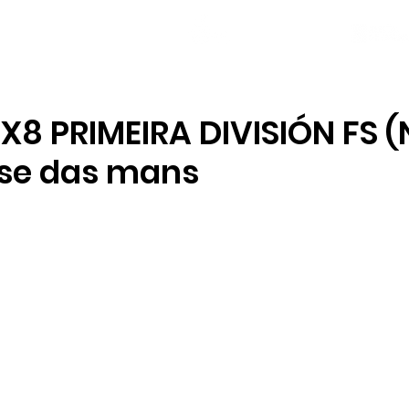
NOVAS
PLANTEL
LOCAL SOCIAL
8 PRIMEIRA DIVISIÓN FS (
ise das mans