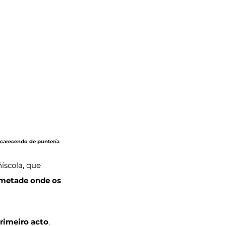
, carecendo de puntería 
íscola, que 
metade onde os 
rimeiro acto
. 