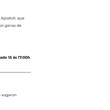
 Apostoli, que 
on ganas de 
ado 15 ás 17:00h
.
n xogaron 