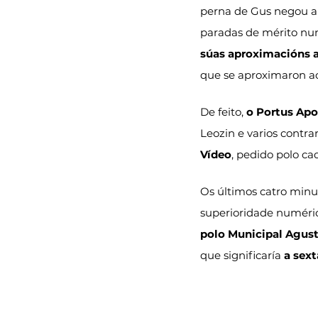
perna de Gus negou a
paradas de mérito nu
súas aproximacións 
que se aproximaron ao
De feito, 
o Portus Apo
Leozin e varios contrar
Vídeo
, pedido polo cad
Os últimos catro minu
superioridade numéric
polo Municipal Agust
que significaría 
a sext