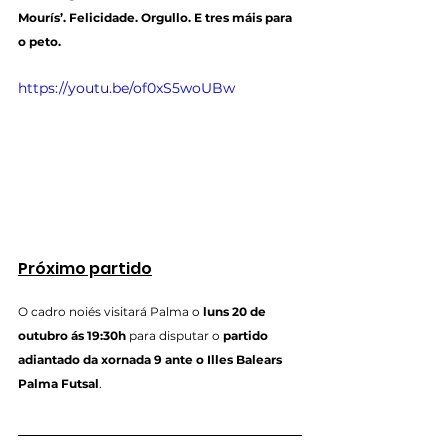
Mourís’. Felicidade. Orgullo. E tres máis para 
o peto.
https://youtu.be/of0xS5woUBw
Próximo partido
O cadro noiés visitará Palma o 
luns 20 de 
outubro ás 19:30h
 para disputar o 
partido 
adiantado da xornada 9 ante o Illes Balears 
Palma Futsal
.