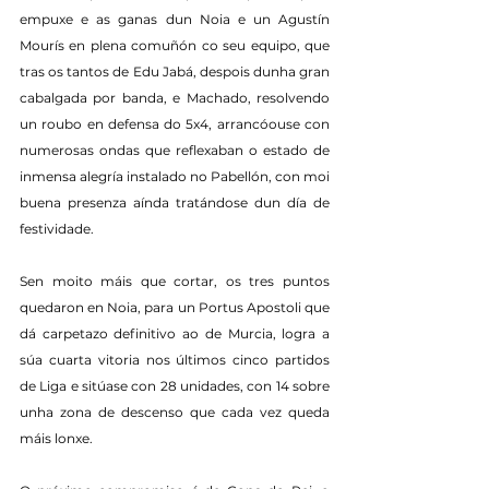
empuxe e as ganas dun Noia e un Agustín 
Mourís en plena comuñón co seu equipo, que 
tras os tantos de Edu Jabá, despois dunha gran 
cabalgada por banda, e Machado, resolvendo 
un roubo en defensa do 5x4, arrancóouse con 
numerosas ondas que reflexaban o estado de 
inmensa alegría instalado no Pabellón, con moi 
buena presenza aínda tratándose dun día de 
festividade.
Sen moito máis que cortar, os tres puntos 
quedaron en Noia, para un Portus Apostoli que 
dá carpetazo definitivo ao de Murcia, logra a 
súa cuarta vitoria nos últimos cinco partidos 
de Liga e sitúase con 28 unidades, con 14 sobre 
unha zona de descenso que cada vez queda 
máis lonxe.  