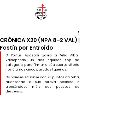
CRÓNICA X20 (NPA 8–2 VAL) |
Festín por Entroido
O Portus Apostoli golea a Viña Albali 
Valdepeñas, un dos equipos top da 
categoría, para firmar a súa cuarta vitoria 
nos últimos cinco partidos ligueiros.
Os noieses sitúanse con 28 puntos na tába, 
afianzando a súa oitava posición e 
alonxándose máis dos puestos de 
descenso.