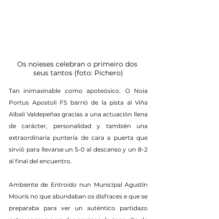
Os noieses celebran o primeiro dos 
seus tantos (foto: Pichero)
Tan inimaxinable como apoteósico. O Noia 
Portus Apostoli FS barrió de la pista al Viña 
Albali Valdepeñas gracias a una actuación llena 
de carácter, personalidad y también una 
extraordinaria puntería de cara a puerta que 
sirvió para llevarse un 5-0 al descanso y un 8-2 
al final del encuentro.
Ambiente de Entroido nun Municipal Agustín 
Mourís no que abundaban os disfraces e que se 
preparaba para ver un auténtico partidazo 