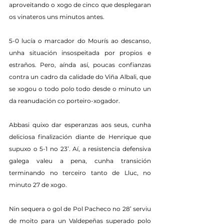
aproveitando o xogo de cinco que desplegaran 
os vinateros uns minutos antes.
5-0 lucía o marcador do Mourís ao descanso, 
unha situación insospeitada por propios e 
estraños. Pero, aínda así, poucas confianzas 
contra un cadro da calidade do Viña Albali, que 
se xogou o todo polo todo desde o minuto un 
da reanudación co porteiro-xogador.
Abbasi quixo dar esperanzas aos seus, cunha 
deliciosa finalización diante de Henrique que 
supuxo o 5-1 no 23’. Aí, a resistencia defensiva 
galega valeu a pena, cunha transición 
terminando no terceiro tanto de Lluc, no 
minuto 27 de xogo.
Nin sequera o gol de Pol Pacheco no 28’ serviu 
de moito para un Valdepeñas superado polo 