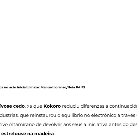
s no acto inicial | Imaxe: Manuel Lorenzo/Noia PA FS
tívose cedo
, xa que 
Kokoro
 reduciu diferenzas a continuació
ustrias, que reinstaurou o equilibrio no electrónico a través 
tivo Altamirano de devolver aos seus a iniciativa antes do de
 estrelouse na madeira
.