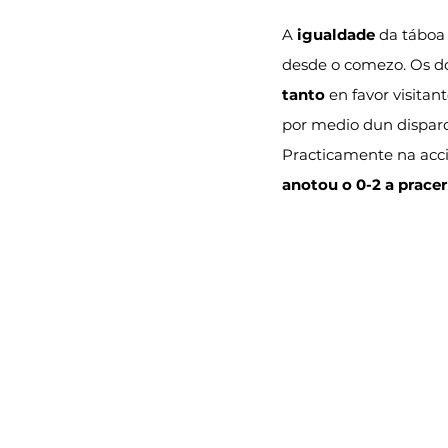
A 
igualdade
 da táboa
desde o comezo. Os do
tanto
 en favor visita
por medio dun disparo
Practicamente na acci
anotou o 0-2 a pracer