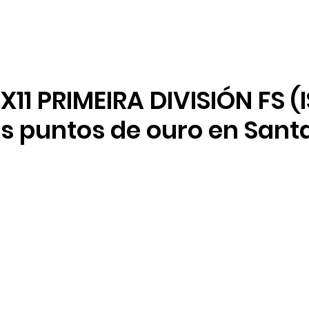
NOVAS
PLANTEL
LOCAL SOCIAL
11 PRIMEIRA DIVISIÓN FS (
es puntos de ouro en Sant