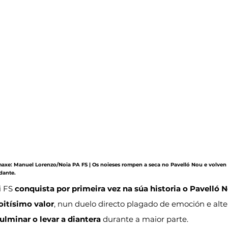
Imaxe: Manuel Lorenzo/Noia PA FS | Os noieses rompen a seca no Pavelló Nou e volven 
dante.
 FS 
conquista por primeira vez na súa historia o Pavelló 
oitísimo valor
, nun duelo directo plagado de emoción e alte
ulminar o levar a diantera
 durante a maior parte.