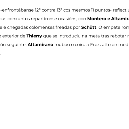
 -enfrontábanse 12º contra 13º cos mesmos 11 puntos- reflectiu
us conxuntos repartíronse ocasións, con 
Montero e Altamir
nte e chegadas colomenses freadas por 
Schütt
. O empate rom
 exterior de 
Thierry
 que se introduciu na meta tras rebotar 
ón seguinte, 
Altamirano
 roubou o coiro a Frezzatto en medi
.