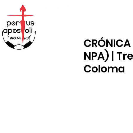
ABONOS
TENDA
CRÓNICA X
NPA) | Tr
Coloma