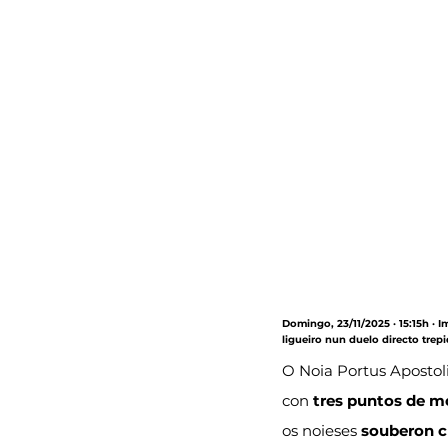
Domingo, 23/11/2025 · 15:15h · 
ligueiro nun duelo directo trepi
O Noia Portus Apostoli
con 
tres puntos de m
os noieses 
souberon c