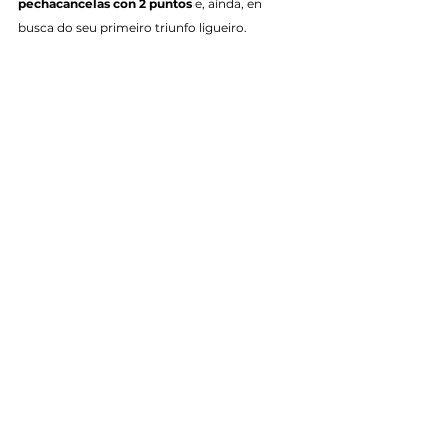
pechacancelas con 2 puntos
 e, aínda, en 
busca do seu primeiro triunfo ligueiro.