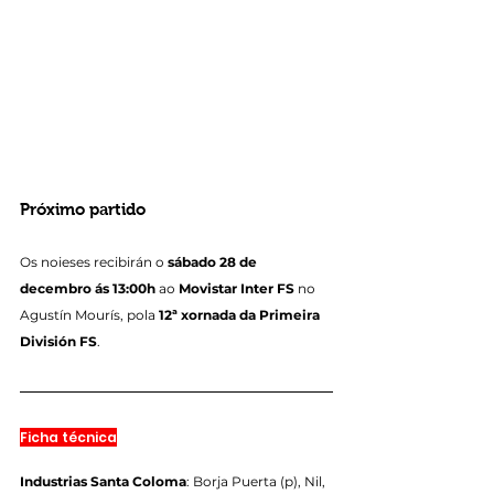
Próximo partido
Os noieses recibirán o 
sábado 28 de 
decembro ás 13:00h
 ao 
Movistar Inter FS
 no 
Agustín Mourís, pola 
12ª xornada da Primeira 
División FS
.
Ficha técnica
Industrias Santa Coloma
: Borja Puerta (p), Nil, 