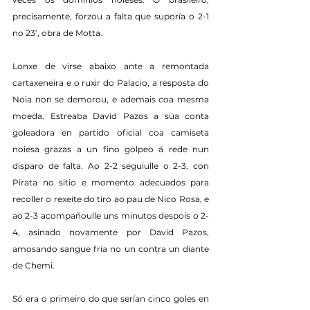
precisamente, forzou a falta que suporía o 2-1 
no 23’, obra de Motta.
Lonxe de virse abaixo ante a remontada 
cartaxeneira e o ruxir do Palacio, a resposta do 
Noia non se demorou, e ademais coa mesma 
moeda. Estreaba David Pazos a súa conta 
goleadora en partido oficial coa camiseta 
noiesa grazas a un fino golpeo á rede nun 
disparo de falta. Ao 2-2 seguiulle o 2-3, con 
Pirata no sitio e momento adecuados para 
recoller o rexeite do tiro ao pau de Nico Rosa, e 
ao 2-3 acompañoulle uns minutos despois o 2-
4, asinado novamente por David Pazos, 
amosando sangue fría no un contra un diante 
de Chemi.
Só era o primeiro do que serían cinco goles en 