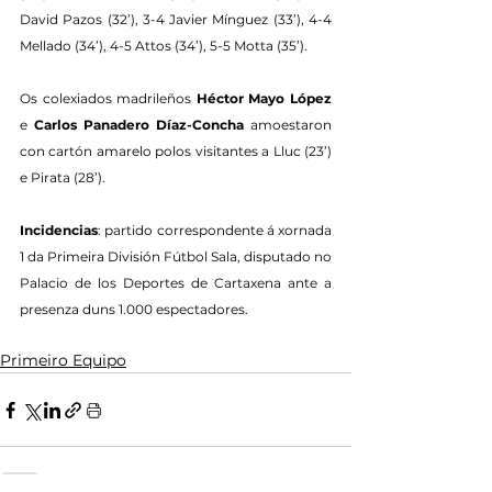
David Pazos (32’), 3-4 Javier Mínguez (33’), 4-4 
Mellado (34’), 4-5 Attos (34’), 5-5 Motta (35’).
Os colexiados madrileños 
Héctor Mayo López
e 
Carlos Panadero Díaz-Concha
 amoestaron 
con cartón amarelo polos visitantes a Lluc (23’) 
e Pirata (28’).
Incidencias
: partido correspondente á xornada 
1 da Primeira División Fútbol Sala, disputado no 
Palacio de los Deportes de Cartaxena ante a 
presenza duns 1.000 espectadores.
Primeiro Equipo