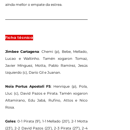
aínda mellor o empate da estrea.
Ficha técnica
Jimbee Cartagena
: Chemi (p), Bebe, Mellado, 
Lucao e Waltinho. Tamén xogaron Tomaz, 
Javier Mínguez, Motta, Pablo Ramírez, Jesús 
Izquierdo (c), Darío Gil e Juanan.
Noia Portus Apostoli FS
: Henrique (p), Pola, 
Lluc (c), David Pazos e Pirata. Tamén xogaron 
Altamirano, Edu Jabá, Rufino, Attos e Nico 
Rosa.
Goles
: 0-1 Pirata (9’), 1-1 Mellado (20’), 2-1 Motta 
(23’), 2-2 David Pazos (23’), 2-3 Pirata (27’), 2-4 