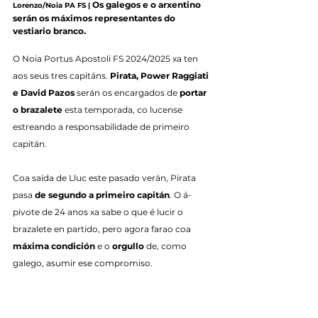
Os galegos e o arxentino 
Lorenzo/Noia PA FS |
serán os máximos representantes do 
vestiario branco.
O Noia Portus Apostoli FS 2024/2025 xa ten 
aos seus tres capitáns. 
Pirata, Power Raggiati 
e David Pazos
 serán os encargados de 
portar 
o brazalete
 esta temporada, co lucense 
estreando a responsabilidade de primeiro 
capitán.
Coa saída de Lluc este pasado verán, Pirata 
pasa 
de segundo a primeiro capitán
. O á-
pivote de 24 anos xa sabe o que é lucir o 
brazalete en partido, pero agora farao coa 
máxima condición
 e o 
orgullo
 de, como 
galego, asumir ese compromiso.