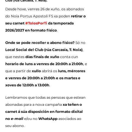
Club (rúa Carcasía, 7. Noia).
Desde hoxe, venres 26 de xuño, os abonados 
do Noia Portus Apostoli FS xa poden 
retirar o 
seu carnet 
#TolosPorTi
 da temporada 
2026/2027 en formato físico
.
Onde se pode recoller o abono físico?
 Só no 
Local Social del Club (rúa Carcasía, 7. Noia)
, 
que nestes 
días finais de xuño
 conta cun 
horario de luns a venres de 20:00h a 21:00h
, e 
que a partir de 
xullo
 abrirá os 
luns, mércores 
e venres de 20:00h a 21:00h e os martes e 
xoves de 12:00h a 13:00h
.
Lembramos que todas as persoas que estean 
abonadas para a nova campaña 
xa teñen o 
carnet á súa disposición en formato dixital 
no 
e-mail
 e/ou no 
WhatsApp
 asociados ao 
seu abono.