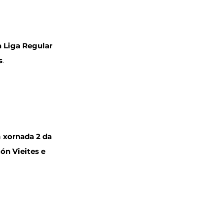
 Liga Regular 
s
.
 
xornada 2 da 
ón Vieites e 