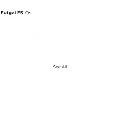
 Futgal FS
. Os 
See All