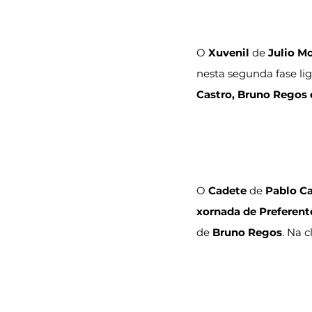
O 
Xuvenil
 de 
Julio M
nesta segunda fase lig
Castro, Bruno Regos 
O 
Cadete
 de 
Pablo Ca
xornada de Preferent
de 
Bruno Regos
. Na c