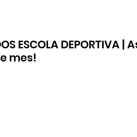
NOVAS
PLANTEL
LOCAL SOCIAL
OS ESCOLA DEPORTIVA | Así
e mes!