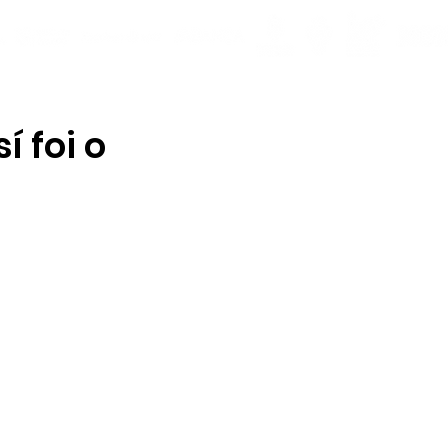
 foi o