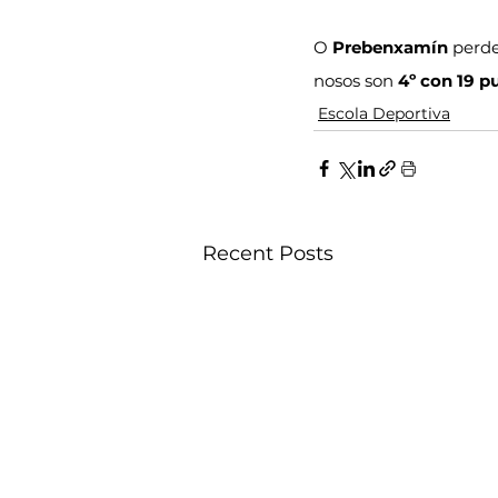
O
 Prebenxamín 
perde
nosos son 
4º con 19 p
Escola Deportiva
Recent Posts