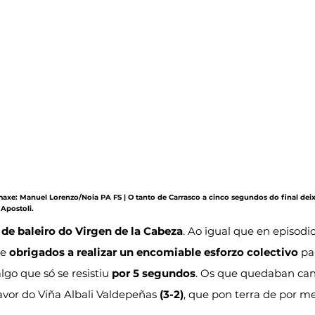
maxe: Manuel Lorenzo/Noia PA FS | O tanto de Carrasco a cinco segundos do final deix
Apostoli.
 
de baleiro do Virgen de la Cabeza
. Ao igual que en episod
e 
obrigados a realizar un encomiable esforzo colectivo
 pa
lgo que só se resistiu 
por 5 segundos
. Os que quedaban ca
avor do Viña Albali Valdepeñas 
(3-2)
, que pon terra de por m