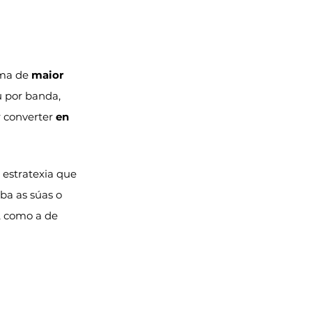
ma de 
maior 
 por banda, 
 converter 
en 
 estratexia que 
ba as súas o 
, como a de 