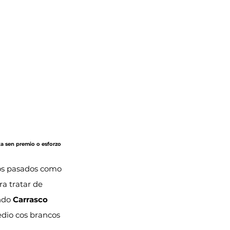
a sen premio o esforzo 
ios pasados como 
ra tratar de 
ndo 
Carrasco
edio cos brancos 