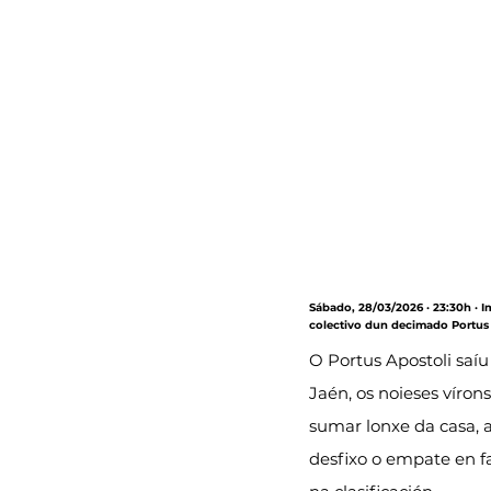
Sábado, 28/03/2026 · 23:30h · I
colectivo dun decimado Portus 
O Portus Apostoli saíu
Jaén, os noieses vírons
sumar lonxe da casa, a
desfixo o empate en f