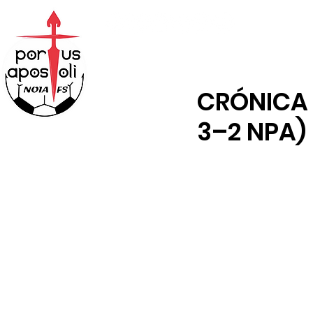
ABONOS
TENDA
CRÓNICA 
3–2 NPA) 