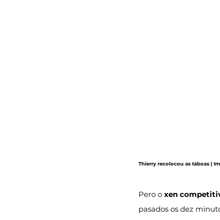
Thierry recolocou as táboas | 
Pero o 
xen competiti
pasados os dez minuto