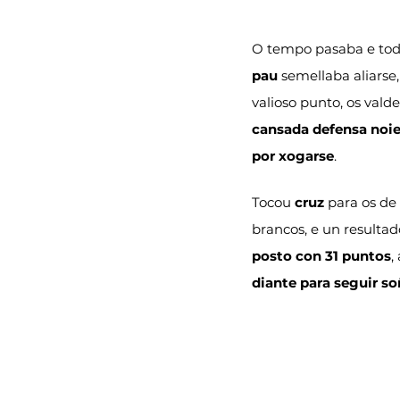
O tempo pasaba e tod
pau
 semellaba aliarse,
valioso punto, os vald
cansada defensa noi
por xogarse
.
Tocou 
cruz
 para os de 
brancos, e un resulta
posto con 31 puntos
,
diante para seguir s