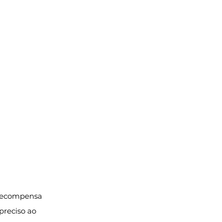
 recompensa 
preciso ao 