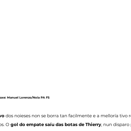
Imaxe: Manuel Lorenzo/Noia PA FS
vo
 dos noieses non se borra tan facilmente e a melloría tivo
s. O 
gol do empate saíu das botas de Thierry
, nun disparo 